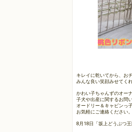
キレイに乾いてから、おチ
みんな良い笑顔みせてく
かわい子ちゃんずのオー
子犬や出産に関するお問
オードリー＆キャビンっ
お気軽にご連絡ください
8月18日「坂上どうぶつ