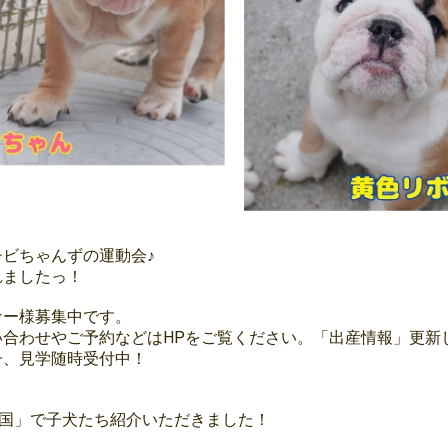
ビちゃんずの運動会♪
れましたっ！
ナー様募集中です。
い合わせやご予約などはHPをご覧ください。「出産情報」更新
子、見学随時受付中！
。
王国」で子犬たち紹介いただきました！