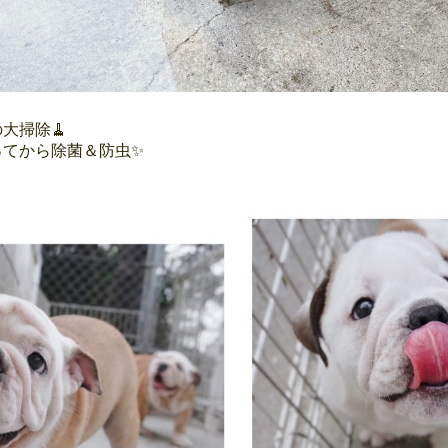
大掃除🧹
ってから除菌＆防虫✨