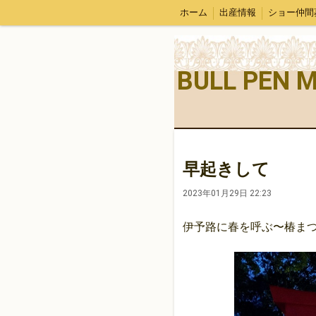
ホーム
出産情報
ショー仲間
BULL PEN 
早起きして
2023年01月29日 22:23
伊予路に春を呼ぶ〜椿ま