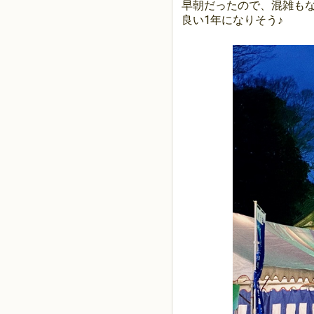
早朝だったので、混雑も
良い1年になりそう♪