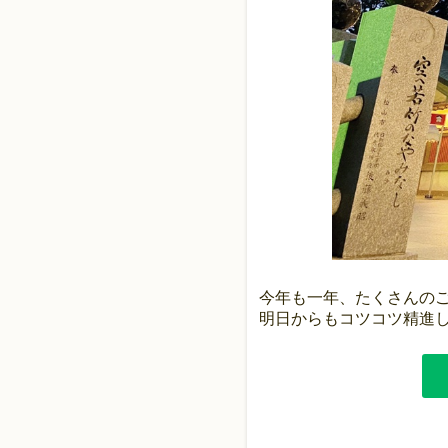
今年も一年、たくさんの
明日からもコツコツ精進