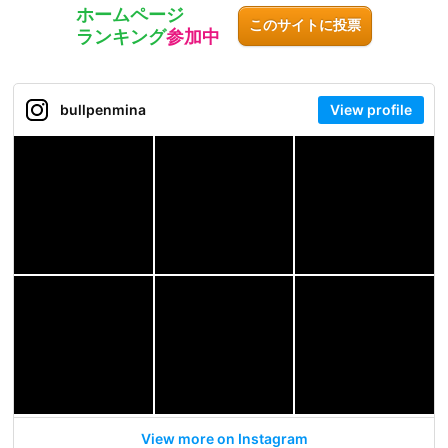
ホームページ
このサイトに投票
ランキング
参加中
bullpenmina
View profile
View more on Instagram